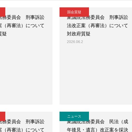
国会質疑
法務委員会 刑事訴訟
衆議院法務委員会 刑事訴訟
案（再審法）について
法改正案（再審法）について
質疑
対政府質疑
2026.06.2
ニュース
法務委員会 刑事訴訟
衆議院法務委員会 民法（成
案（再審法）について
年後見・遺言）改正案を採決