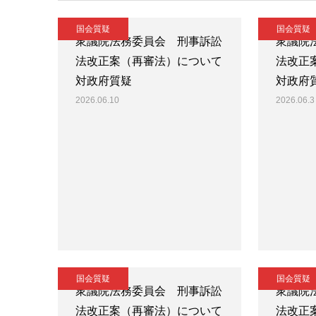
国会質疑
国会質疑
衆議院法務委員会 刑事訴訟
衆議院
法改正案（再審法）について
法改正
対政府質疑
対政府
2026.06.10
2026.06.3
国会質疑
国会質疑
衆議院法務委員会 刑事訴訟
衆議院
法改正案（再審法）について
法改正