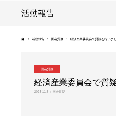
活動報告
ホーム
活動報告
国会質疑
経済産業委員会で質疑を行いま
国会質疑
経済産業委員会で質
2013.11.8
国会質疑