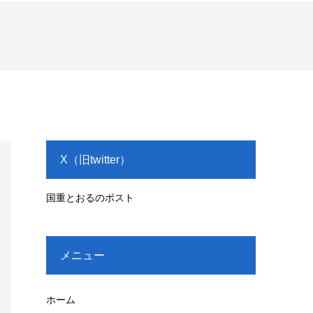
X（旧twitter）
国重とおるのポスト
メニュー
ホーム