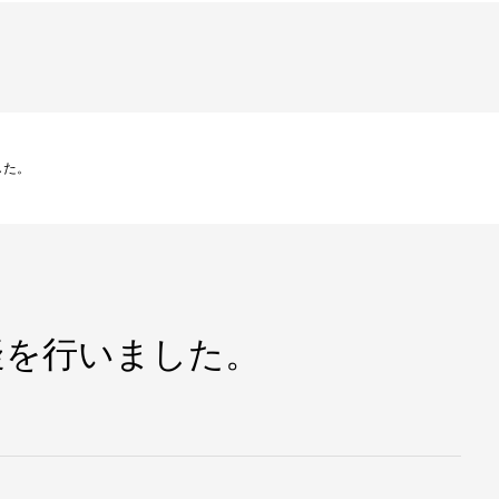
した。
疑を行いました。