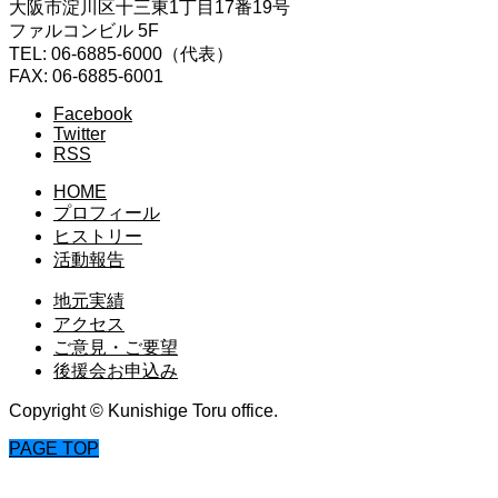
大阪市淀川区十三東1丁目17番19号
ファルコンビル 5F
TEL: 06-6885-6000（代表）
FAX: 06-6885-6001
Facebook
Twitter
RSS
HOME
プロフィール
ヒストリー
活動報告
地元実績
アクセス
ご意見・ご要望
後援会お申込み
Copyright © Kunishige Toru office.
PAGE TOP