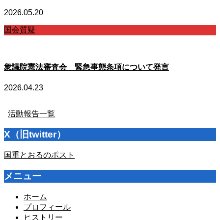
2026.05.20
国会質疑
衆議院憲法審査会 緊急事態条項について発言
2026.04.23
活動報告一覧
X（旧twitter）
国重とおるのポスト
メニュー
ホーム
プロフィール
ヒストリー