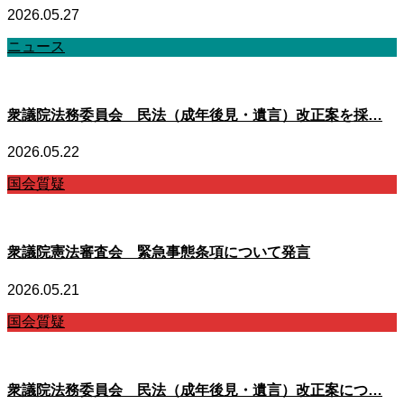
2026.05.27
ニュース
衆議院法務委員会 民法（成年後見・遺言）改正案を採…
2026.05.22
国会質疑
衆議院憲法審査会 緊急事態条項について発言
2026.05.21
国会質疑
衆議院法務委員会 民法（成年後見・遺言）改正案につ…