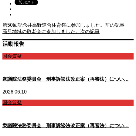
第50回記念井高野連合体育祭に参加しました。
前の記事
高見地域の敬老会に参加しました。
次の記事
活動報告
国会質疑
衆議院法務委員会 刑事訴訟法改正案（再審法）につい…
2026.06.10
国会質疑
衆議院法務委員会 刑事訴訟法改正案（再審法）につい…