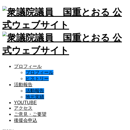
プロフィール
プロフィール
ヒストリー
活動報告
活動報告
地元実績
YOUTUBE
アクセス
ご意見・ご要望
後援会申込