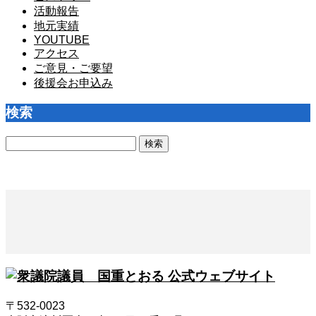
活動報告
地元実績
YOUTUBE
アクセス
ご意見・ご要望
後援会お申込み
検索
検
索:
〒532-0023