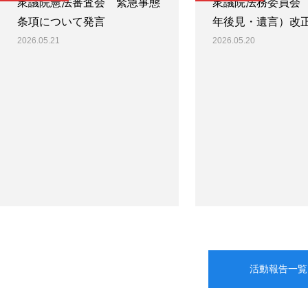
衆議院憲法審査会 緊急事態
衆議院法務委員会
条項について発言
年後見・遺言）改
2026.05.21
2026.05.20
活動報告一覧