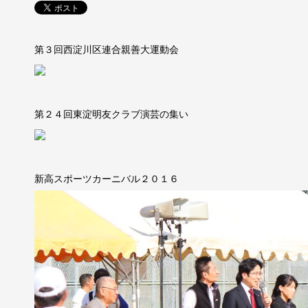
第３回西淀川区連合親善大運動会
第２４回東淀明友クラブ演芸の集い
新高スポーツカーニバル２０１６