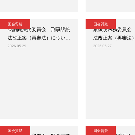
国会質疑
国会質疑
衆議院法務委員会 刑事訴訟
衆議院法務委員会
法改正案（再審法）につい…
法改正案（再審法
2026.05.29
2026.05.27
国会質疑
国会質疑