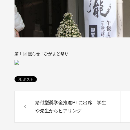
第１回 照らせ！ひがよど祭り
給付型奨学金推進PTに出席 学生
や先生からヒアリング