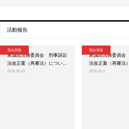
活動報告
国会質疑
国会質疑
衆議院法務委員会 刑事訴訟
衆議院法務委員会
法改正案（再審法）につい…
法改正案（再審法
2026.06.10
2026.06.3