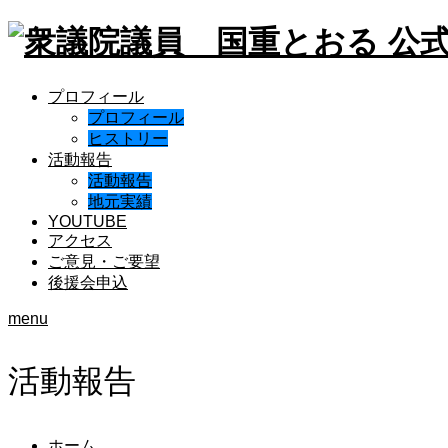
プロフィール
プロフィール
ヒストリー
活動報告
活動報告
地元実績
YOUTUBE
アクセス
ご意見・ご要望
後援会申込
menu
活動報告
ホーム