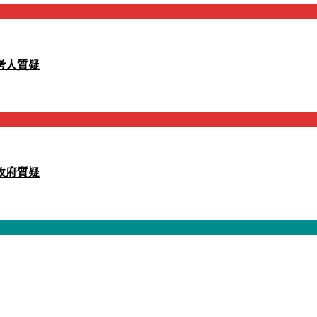
考人質疑
政府質疑