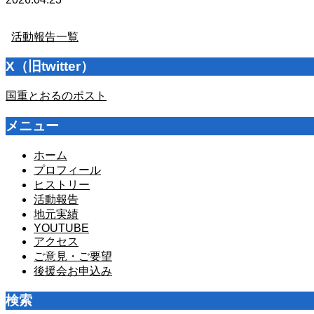
活動報告一覧
X（旧twitter）
国重とおるのポスト
メニュー
ホーム
プロフィール
ヒストリー
活動報告
地元実績
YOUTUBE
アクセス
ご意見・ご要望
後援会お申込み
検索