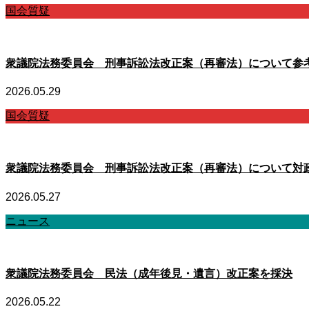
国会質疑
衆議院法務委員会 刑事訴訟法改正案（再審法）について参
2026.05.29
国会質疑
衆議院法務委員会 刑事訴訟法改正案（再審法）について対
2026.05.27
ニュース
衆議院法務委員会 民法（成年後見・遺言）改正案を採決
2026.05.22