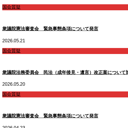
国会質疑
衆議院憲法審査会 緊急事態条項について発言
2026.05.21
国会質疑
衆議院法務委員会 民法（成年後見・遺言）改正案について
2026.05.20
国会質疑
衆議院憲法審査会 緊急事態条項について発言
2026.04.23