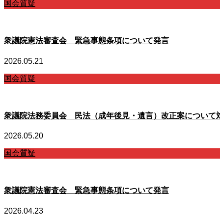
国会質疑
衆議院憲法審査会 緊急事態条項について発言
2026.05.21
国会質疑
衆議院法務委員会 民法（成年後見・遺言）改正案について
2026.05.20
国会質疑
衆議院憲法審査会 緊急事態条項について発言
2026.04.23