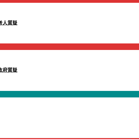
考人質疑
政府質疑