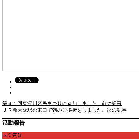
第４１回東淀川区民まつりに参加しました。
前の記事
ＪＲ新大阪駅の東口で朝のご挨拶をしました。
次の記事
活動報告
国会質疑