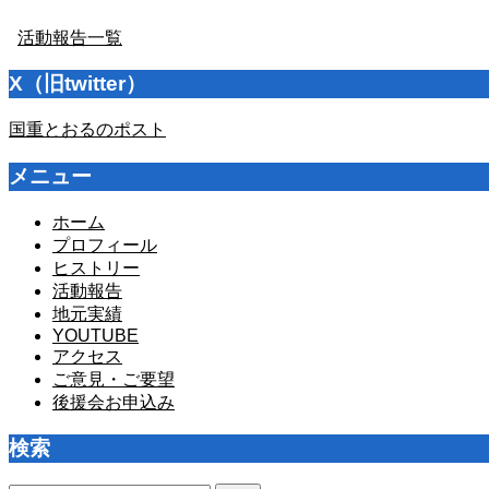
活動報告一覧
X（旧twitter）
国重とおるのポスト
メニュー
ホーム
プロフィール
ヒストリー
活動報告
地元実績
YOUTUBE
アクセス
ご意見・ご要望
後援会お申込み
検索