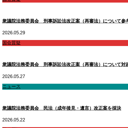
衆議院法務委員会 刑事訴訟法改正案（再審法）について参
2026.05.29
国会質疑
衆議院法務委員会 刑事訴訟法改正案（再審法）について対
2026.05.27
ニュース
衆議院法務委員会 民法（成年後見・遺言）改正案を採決
2026.05.22