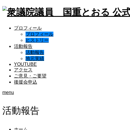
プロフィール
プロフィール
ヒストリー
活動報告
活動報告
地元実績
YOUTUBE
アクセス
ご意見・ご要望
後援会申込
menu
活動報告
ホーム