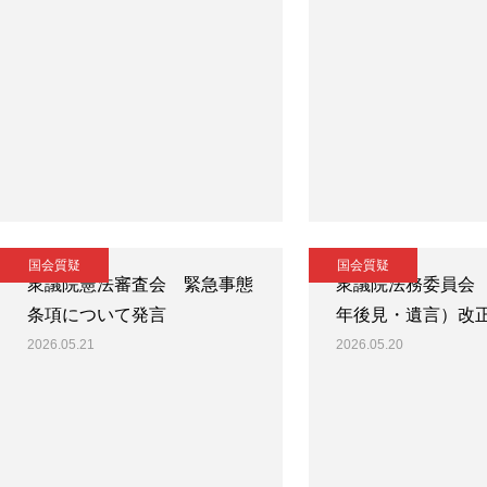
国会質疑
国会質疑
衆議院憲法審査会 緊急事態
衆議院法務委員会
条項について発言
年後見・遺言）改
2026.05.21
2026.05.20