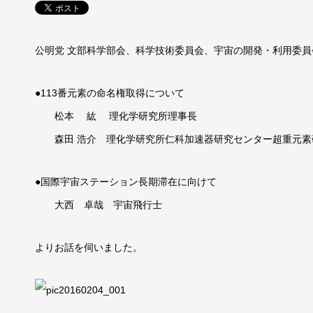
公明党 文部科学部会、科学技術委員会、宇宙の開発・利用委
●113番元素の命名権取得について
松本 紘 理化学研究所理事長
森田 浩介 理化学研究所仁科加速器研究センター超重元素研
●国際宇宙ステーション長期滞在に向けて
大西 卓哉 宇宙飛行士
よりお話を伺いました。