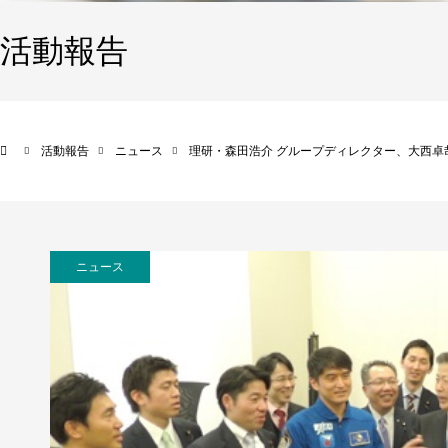
活動報告
活動報告
ニュース
理研・森田浩介 グループディレクター、大西卓
ニュース