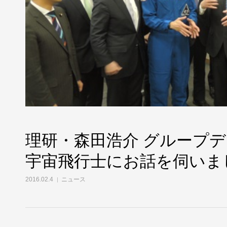
理研・森田浩介 グループ
宇宙飛行士にお話を伺いま
2016.02.4
ニュース