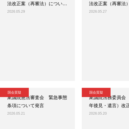
法改正案（再審法）につい…
法改正案（再審法
2026.05.29
2026.05.27
国会質疑
国会質疑
衆議院憲法審査会 緊急事態
衆議院法務委員会
条項について発言
年後見・遺言）改
2026.05.21
2026.05.20