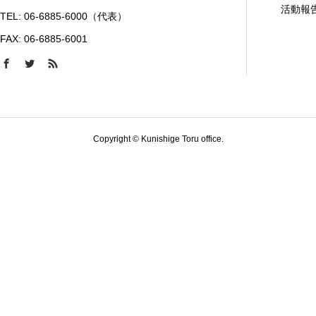
活動報
TEL: 06-6885-6000（代表）
FAX: 06-6885-6001
Copyright © Kunishige Toru office.