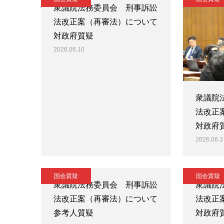
衆議院法務委員会 刑事訴訟
法改正案（再審法）について
対政府質疑
2026.06.10
衆議院
法改正
対政府
2026.06.3
国会質疑
国会質疑
衆議院法務委員会 刑事訴訟
衆議院
法改正案（再審法）について
法改正
参考人質疑
対政府