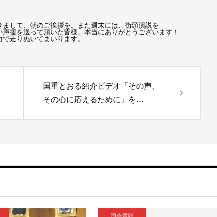
きまして、朝のご挨拶を。また週末には、街頭演説を
い声援を送って頂いた皆様、本当にありがとうございます！
力で走りぬいてまいります。
国重とおる紹介ビデオ「その声、
その心に応えるために」を…
国会質疑