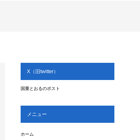
X（旧twitter）
国重とおるのポスト
メニュー
ホーム