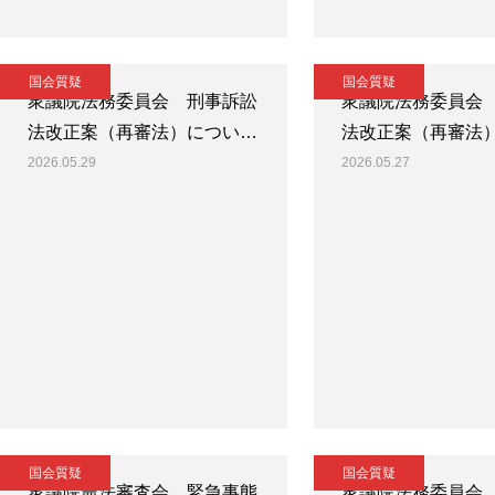
国会質疑
国会質疑
衆議院法務委員会 刑事訴訟
衆議院法務委員会
法改正案（再審法）につい…
法改正案（再審法
2026.05.29
2026.05.27
国会質疑
国会質疑
衆議院憲法審査会 緊急事態
衆議院法務委員会