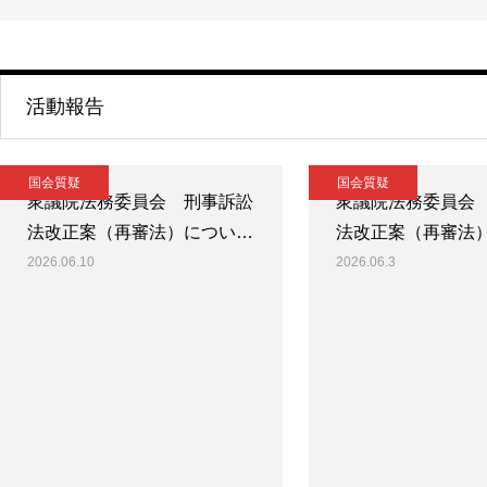
活動報告
国会質疑
国会質疑
衆議院法務委員会 刑事訴訟
衆議院法務委員会
法改正案（再審法）につい…
法改正案（再審法
2026.06.10
2026.06.3