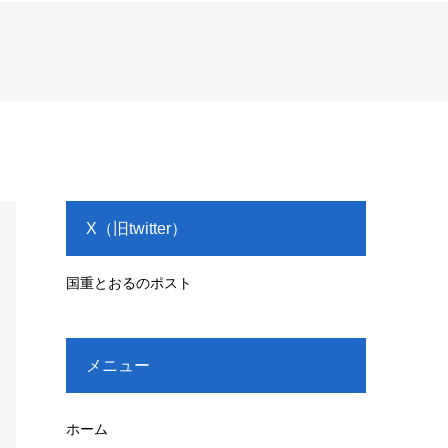
X（旧twitter）
国重とおるのポスト
メニュー
ホーム