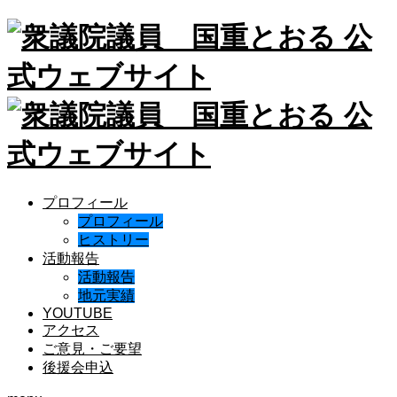
プロフィール
プロフィール
ヒストリー
活動報告
活動報告
地元実績
YOUTUBE
アクセス
ご意見・ご要望
後援会申込