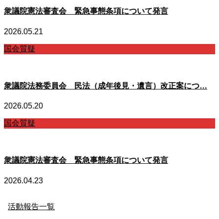
衆議院憲法審査会 緊急事態条項について発言
2026.05.21
国会質疑
衆議院法務委員会 民法（成年後見・遺言）改正案につ…
2026.05.20
国会質疑
衆議院憲法審査会 緊急事態条項について発言
2026.04.23
活動報告一覧