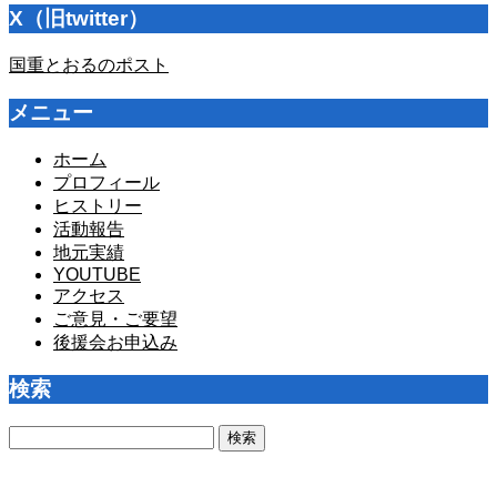
X（旧twitter）
国重とおるのポスト
メニュー
ホーム
プロフィール
ヒストリー
活動報告
地元実績
YOUTUBE
アクセス
ご意見・ご要望
後援会お申込み
検索
検
索: