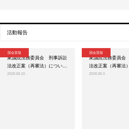
活動報告
国会質疑
国会質疑
衆議院法務委員会 刑事訴訟
衆議院法務委員会
法改正案（再審法）につい…
法改正案（再審法
2026.06.10
2026.06.3