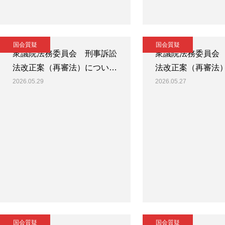
国会質疑
国会質疑
衆議院法務委員会 刑事訴訟
衆議院法務委員会
法改正案（再審法）につい…
法改正案（再審法
2026.05.29
2026.05.27
国会質疑
国会質疑