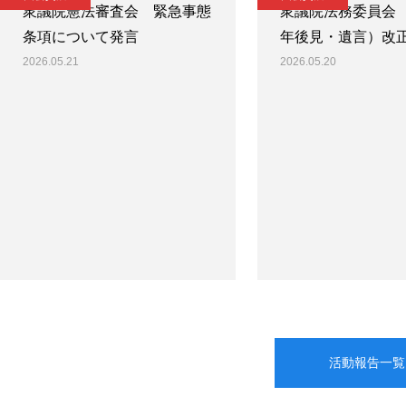
衆議院憲法審査会 緊急事態
衆議院法務委員会
条項について発言
年後見・遺言）改
2026.05.21
2026.05.20
活動報告一覧