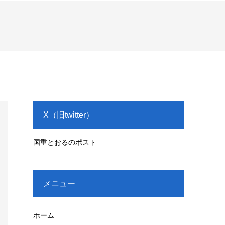
X（旧twitter）
国重とおるのポスト
メニュー
ホーム