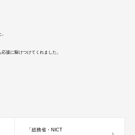
、
た。
も応援に駆けつけてくれました。
「総務省・NICT