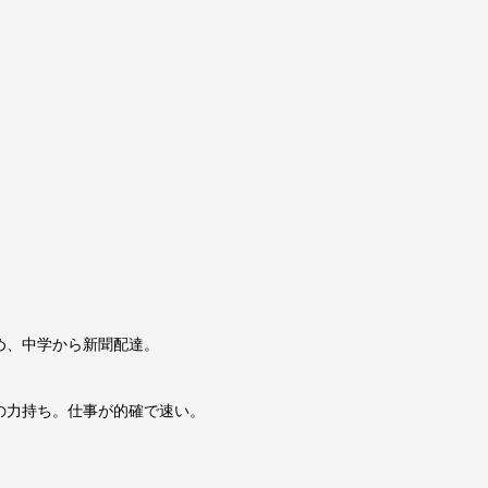
め、中学から新聞配達。
の力持ち。仕事が的確で速い。