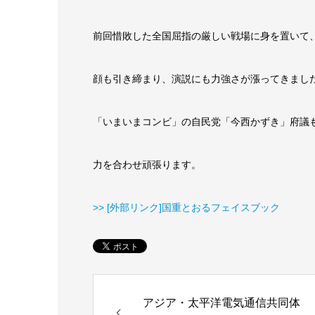
前回惜敗した全国屈指の厳しい戦場に身を置いて
顔も引き締まり、演説にも力強さが漲ってきまし
「いまいまコンビ」の自民党「今西かずき」府議
力を合わせ頑張ります。
>> [外部リンク]国重とおるフェイスブック
アジア・太平洋電気通信共同体