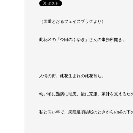
（国重とおるフェイスブックより）
此花区の「今田のぶゆき」さんの事務所開き。
人情の街、此花生まれの此花育ち。
幼い頃に難病に罹患、後に克服。家計を支えるた
私と同い年で、衆院選初挑戦のときからの縁の下