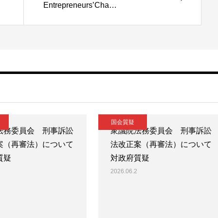
Entrepreneurs’Cha…
国会質疑
法務委員会 刑事訴訟
衆議院法務委員会 刑事訴訟
案（再審法）について
法改正案（再審法）について
質疑
対政府質疑
2026.06.2