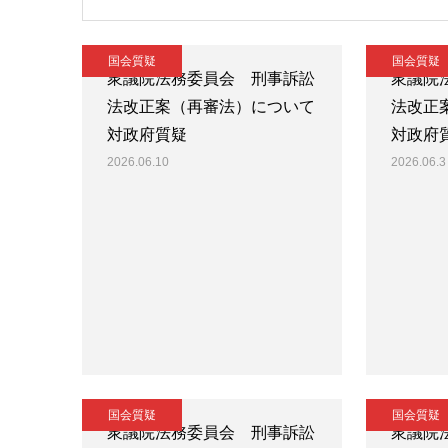
国会質疑
国会質疑
衆議院法務委員会 刑事訴訟
衆議院
法改正案（再審法）について
法改正
対政府質疑
対政府
2026.06.10
2026.06.3
国会質疑
国会質疑
衆議院法務委員会 刑事訴訟
衆議院