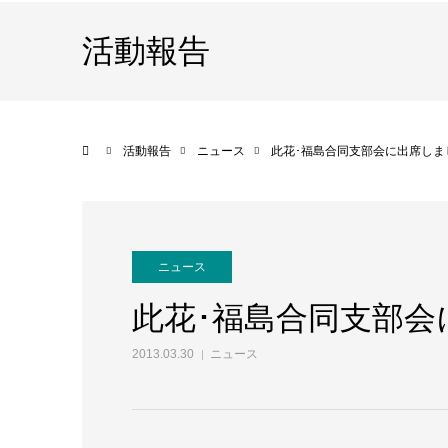
活動報告
ホーム
活動報告
ニュース
此花･福島合同支部会に出席しま
ニュース
此花･福島合同支部会
2013.03.30
ニュース