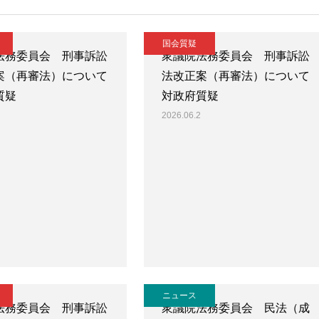
国会質疑
法務委員会 刑事訴訟
衆議院法務委員会 刑事訴訟
案（再審法）について
法改正案（再審法）について
質疑
対政府質疑
2026.06.2
ニュース
法務委員会 刑事訴訟
衆議院法務委員会 民法（成