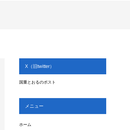
X（旧twitter）
国重とおるのポスト
メニュー
ホーム