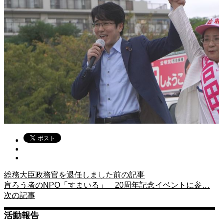
総務大臣政務官を退任しました
前の記事
盲ろう者のNPO「すまいる」 20周年記念イベントに参…
次の記事
活動報告