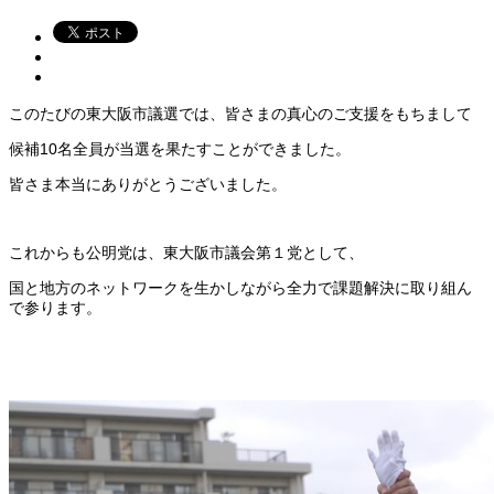
このたびの東大阪市議選では、皆さまの真心のご支援をもちまして
候補10名全員が当選を果たすことができました。
皆さま本当にありがとうございました。
これからも公明党は、東大阪市議会第１党として、
国と地方のネットワークを生かしながら全力で課題解決に取り組ん
で参ります。