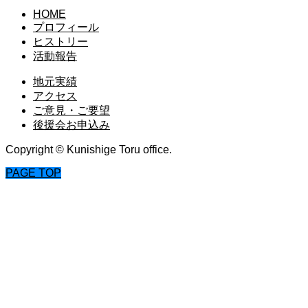
HOME
プロフィール
ヒストリー
活動報告
地元実績
アクセス
ご意見・ご要望
後援会お申込み
Copyright © Kunishige Toru office.
PAGE TOP