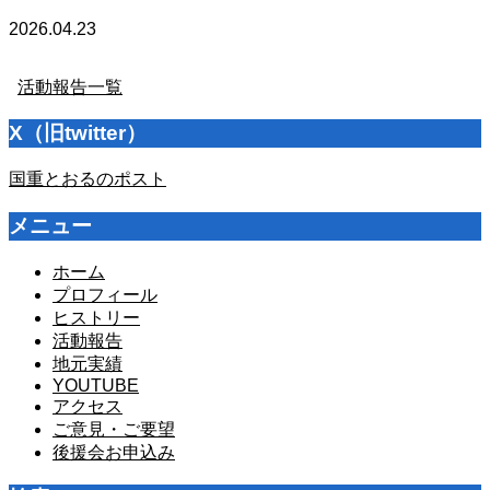
2026.04.23
活動報告一覧
X（旧twitter）
国重とおるのポスト
メニュー
ホーム
プロフィール
ヒストリー
活動報告
地元実績
YOUTUBE
アクセス
ご意見・ご要望
後援会お申込み