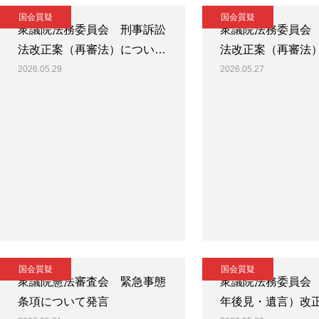
国会質疑
国会質疑
衆議院法務委員会 刑事訴訟
衆議院法務委員会
法改正案（再審法）につい…
法改正案（再審法
2026.05.29
2026.05.27
国会質疑
国会質疑
衆議院憲法審査会 緊急事態
衆議院法務委員会
条項について発言
年後見・遺言）改