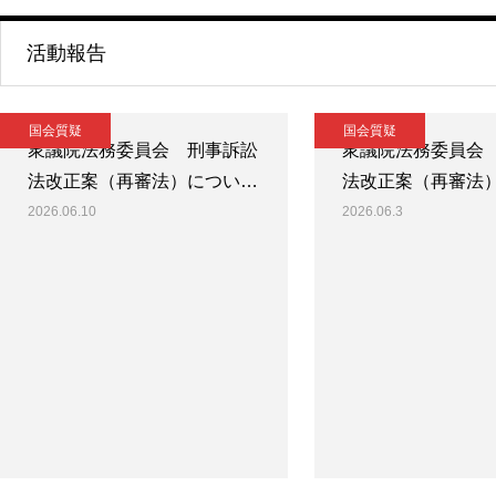
活動報告
国会質疑
国会質疑
衆議院法務委員会 刑事訴訟
衆議院法務委員会
法改正案（再審法）につい…
法改正案（再審法
2026.06.10
2026.06.3