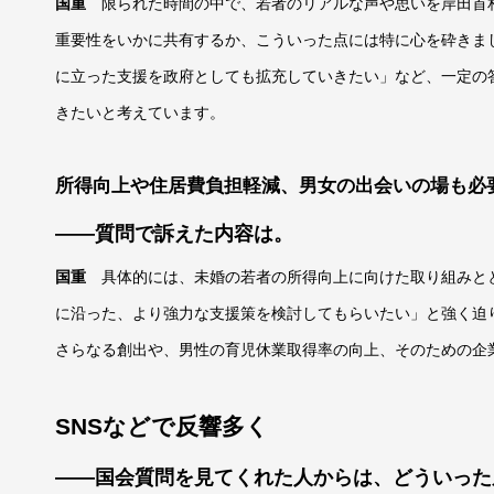
国重
限られた時間の中で、若者のリアルな声や思いを岸田首
重要性をいかに共有するか、こういった点には特に心を砕きま
に立った支援を政府としても拡充していきたい」など、一定の
きたいと考えています。
所得向上や住居費負担軽減、男女の出会いの場も必
――質問で訴えた内容は。
国重
具体的には、未婚の若者の所得向上に向けた取り組みと
に沿った、より強力な支援策を検討してもらいたい」と強く迫
さらなる創出や、男性の育児休業取得率の向上、そのための企
SNSなどで反響多く
――国会質問を見てくれた人からは、どういった