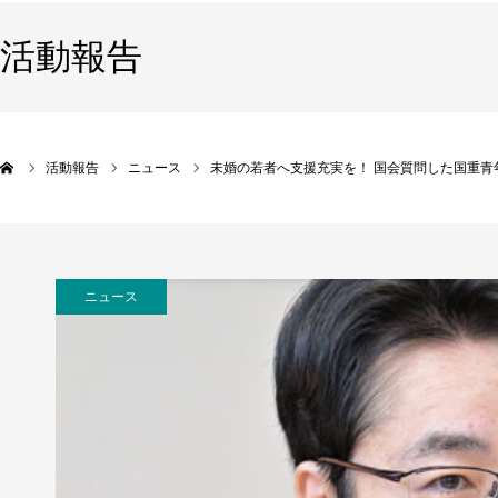
活動報告
活動報告
ニュース
未婚の若者へ支援充実を！ 国会質問した国重青
ニュース