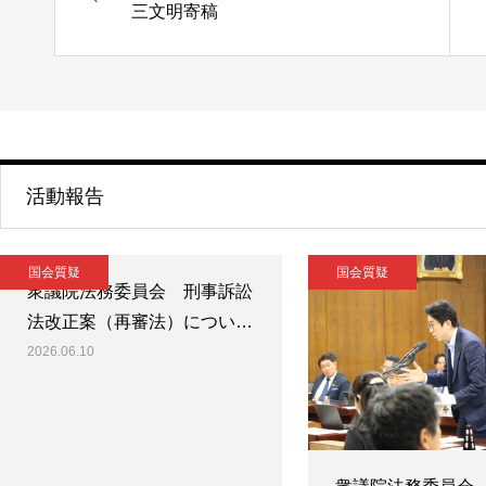
三文明寄稿
活動報告
国会質疑
国会質疑
衆議院法務委員会 刑事訴訟
法改正案（再審法）につい…
2026.06.10