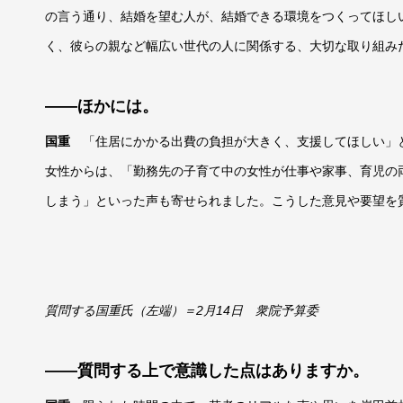
の言う通り、結婚を望む人が、結婚できる環境をつくってほし
く、彼らの親など幅広い世代の人に関係する、大切な取り組み
――ほかには。
国重
「住居にかかる出費の負担が大きく、支援してほしい」
女性からは、「勤務先の子育て中の女性が仕事や家事、育児の
しまう」といった声も寄せられました。こうした意見や要望を
質問する国重氏（左端）＝2月14日 衆院予算委
――質問する上で意識した点はありますか。