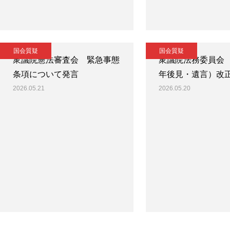
国会質疑
国会質疑
衆議院憲法審査会 緊急事態
衆議院法務委員会
条項について発言
年後見・遺言）改
2026.05.21
2026.05.20