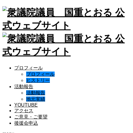
プロフィール
プロフィール
ヒストリー
活動報告
活動報告
地元実績
YOUTUBE
アクセス
ご意見・ご要望
後援会申込