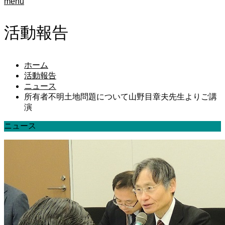
menu
活動報告
ホーム
活動報告
ニュース
所有者不明土地問題について山野目章夫先生よりご講
演
ニュース