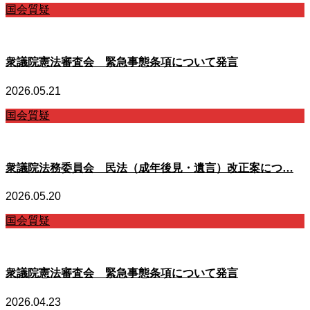
国会質疑
衆議院憲法審査会 緊急事態条項について発言
2026.05.21
国会質疑
衆議院法務委員会 民法（成年後見・遺言）改正案につ…
2026.05.20
国会質疑
衆議院憲法審査会 緊急事態条項について発言
2026.04.23