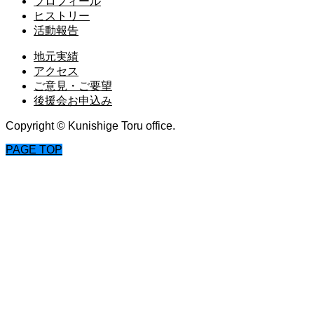
プロフィール
ヒストリー
活動報告
地元実績
アクセス
ご意見・ご要望
後援会お申込み
Copyright © Kunishige Toru office.
PAGE TOP