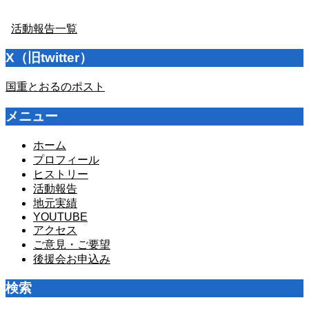
活動報告一覧
X（旧twitter）
国重とおるのポスト
メニュー
ホーム
プロフィール
ヒストリー
活動報告
地元実績
YOUTUBE
アクセス
ご意見・ご要望
後援会お申込み
検索