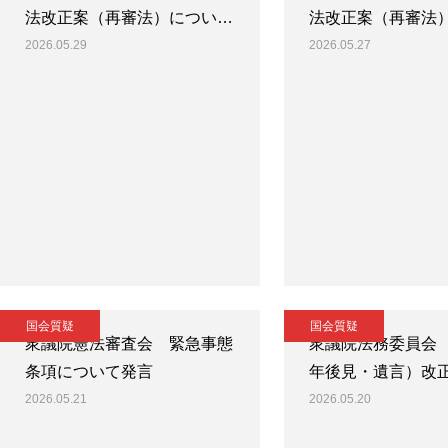
法改正案（再審法）につい…
法改正案（再審法
2026.05.29
2026.05.27
国会質疑
国会質疑
衆議院憲法審査会 緊急事態
衆議院法務委員会
条項について発言
年後見・遺言）改
2026.05.21
2026.05.20