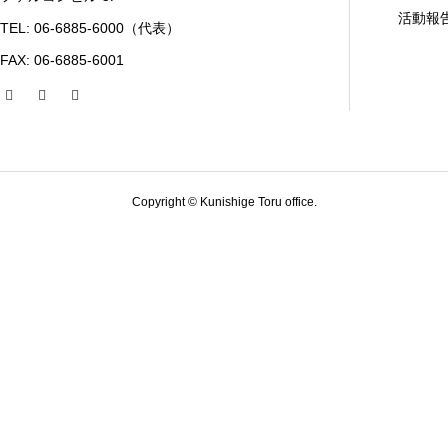
活動報
TEL: 06-6885-6000（代表）
FAX: 06-6885-6001
Copyright © Kunishige Toru office.