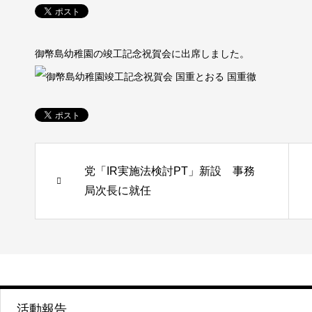
御幣島幼稚園の竣工記念祝賀会に出席しました。
党「IR実施法検討PT」新設 事務
局次長に就任
活動報告