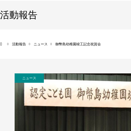
活動報告
活動報告
ニュース
御幣島幼稚園竣工記念祝賀会
ニュース