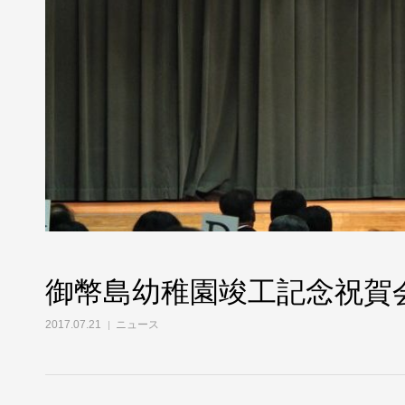
御幣島幼稚園竣工記念祝賀
2017.07.21
ニュース