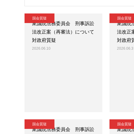
国会質疑
国会質疑
衆議院法務委員会 刑事訴訟
衆議院
法改正案（再審法）について
法改正
対政府質疑
対政府
2026.06.10
2026.06.3
国会質疑
国会質疑
衆議院法務委員会 刑事訴訟
衆議院