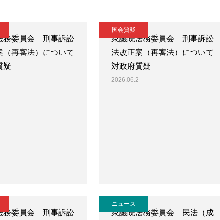
国会質疑
法務委員会 刑事訴訟
衆議院法務委員会 刑事訴訟
案（再審法）について
法改正案（再審法）について
質疑
対政府質疑
2026.06.2
ニュース
法務委員会 刑事訴訟
衆議院法務委員会 民法（成