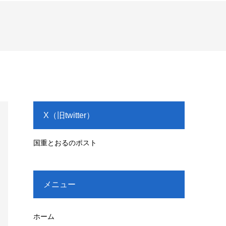
X（旧twitter）
国重とおるのポスト
メニュー
ホーム