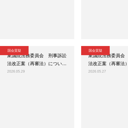
国会質疑
国会質疑
衆議院法務委員会 刑事訴訟
衆議院法務委員会
法改正案（再審法）につい…
法改正案（再審法
2026.05.29
2026.05.27