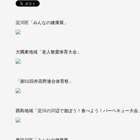
淀川区「みんなの健康展」
大隅東地域「老人敬愛体育大会」
「第51回井高野連合体育祭」
酉島地域「淀川の川辺で遊ぼう！食べよう！バーベキュー大会