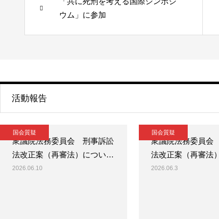
「共に死刑を考える国際シンポジ
ウム」に参加
活動報告
国会質疑
国会質疑
衆議院法務委員会 刑事訴訟
衆議院法務委員会
法改正案（再審法）につい…
法改正案（再審法
2026.06.10
2026.06.3