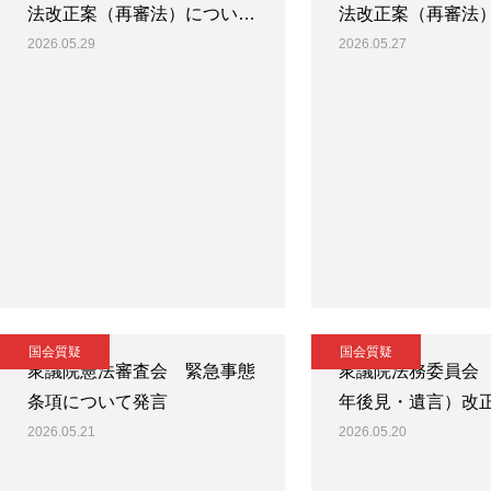
法改正案（再審法）につい…
法改正案（再審法
2026.05.29
2026.05.27
国会質疑
国会質疑
衆議院憲法審査会 緊急事態
衆議院法務委員会
条項について発言
年後見・遺言）改
2026.05.21
2026.05.20