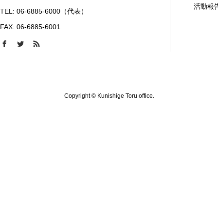
活動報
TEL: 06-6885-6000（代表）
FAX: 06-6885-6001
Copyright © Kunishige Toru office.