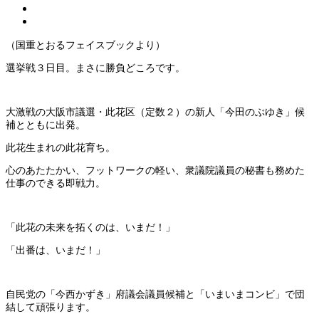
（国重とおるフェイスブックより）
選挙戦３日目。まさに勝負どころです。
大激戦の大阪市議選・此花区（定数２）の新人「今田のぶゆき」候
補とともに出発。
此花生まれの此花育ち。
心のあたたかい、フットワークの軽い、衆議院議員の秘書も務めた
仕事のできる即戦力。
「此花の未来を拓くのは、いまだ！」
「出番は、いまだ！」
自民党の「今西かずき」府議会議員候補と「いまいまコンビ」で団
結して頑張ります。