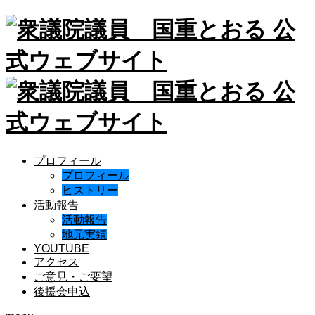
プロフィール
プロフィール
ヒストリー
活動報告
活動報告
地元実績
YOUTUBE
アクセス
ご意見・ご要望
後援会申込