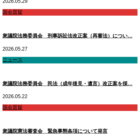
2026.05.29
国会質疑
衆議院法務委員会 刑事訴訟法改正案（再審法）につい…
2026.05.27
ニュース
衆議院法務委員会 民法（成年後見・遺言）改正案を採…
2026.05.22
国会質疑
衆議院憲法審査会 緊急事態条項について発言