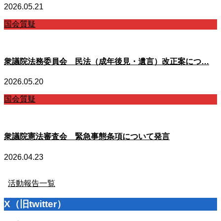
2026.05.21
国会質疑
衆議院法務委員会 民法（成年後見・遺言）改正案につ…
2026.05.20
国会質疑
衆議院憲法審査会 緊急事態条項について発言
2026.04.23
活動報告一覧
X（旧twitter）