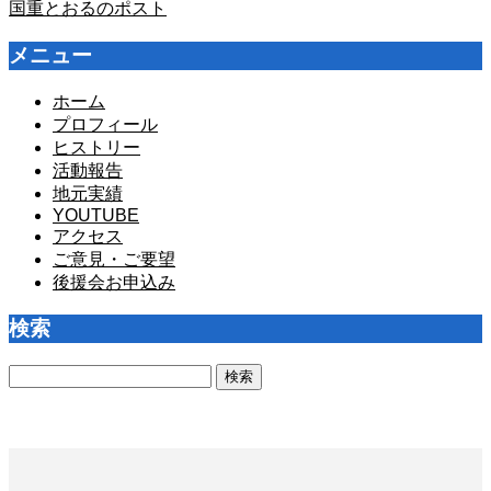
国重とおるのポスト
メニュー
ホーム
プロフィール
ヒストリー
活動報告
地元実績
YOUTUBE
アクセス
ご意見・ご要望
後援会お申込み
検索
検
索: