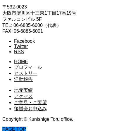
〒532-0023
大阪市淀川区十三東1丁目17番19号
ファルコンビル 5F
TEL: 06-6885-6000（代表）
FAX: 06-6885-6001
Facebook
Twitter
RSS
HOME
プロフィール
ヒストリー
活動報告
地元実績
アクセス
ご意見・ご要望
後援会お申込み
Copyright © Kunishige Toru office.
PAGE TOP