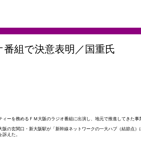
オ番組で決意表明／国重氏
ティーを務めるＦＭ大阪のラジオ番組に出演し、地元で推進してきた事
大阪の玄関口・新大阪駅が「新幹線ネットワークの一大ハブ（結節点）
を訴えた。