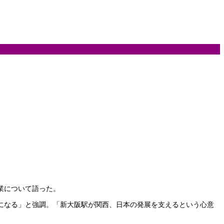
業について語った。
になる」と強調。「新大阪駅が関西、日本の発展を支えるという心意