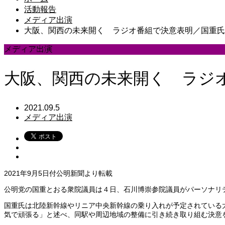
活動報告
メディア出演
大阪、関西の未来開く ラジオ番組で決意表明／国重氏
メディア出演
大阪、関西の未来開く ラジ
2021.09.5
メディア出演
2021年9月5日付公明新聞より転載
公明党の国重とおる衆院議員は４日、石川博崇参院議員がパーソナリ
国重氏は北陸新幹線やリニア中央新幹線の乗り入れが予定されている
気で頑張る」と述べ、同駅や周辺地域の整備に引き続き取り組む決意