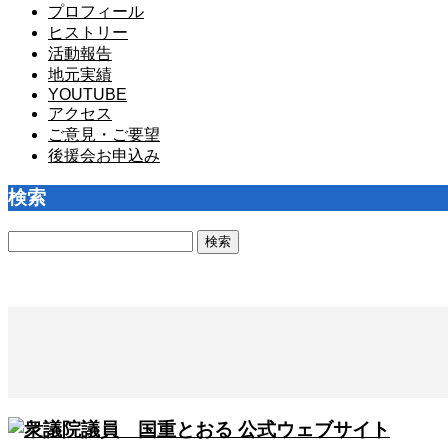
プロフィール
ヒストリー
活動報告
地元実績
YOUTUBE
アクセス
ご意見・ご要望
後援会お申込み
検索
検
索: