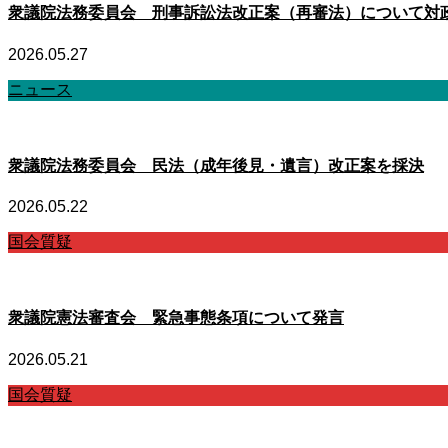
衆議院法務委員会 刑事訴訟法改正案（再審法）について対
2026.05.27
ニュース
衆議院法務委員会 民法（成年後見・遺言）改正案を採決
2026.05.22
国会質疑
衆議院憲法審査会 緊急事態条項について発言
2026.05.21
国会質疑