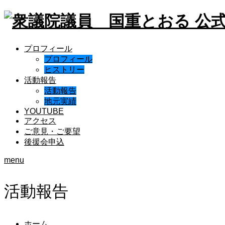
プロフィール
プロフィール
ヒストリー
活動報告
活動報告
地元実績
YOUTUBE
アクセス
ご意見・ご要望
後援会申込
menu
活動報告
ホーム