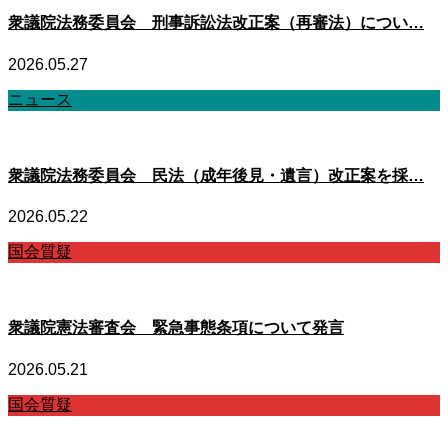
衆議院法務委員会 刑事訴訟法改正案（再審法）につい…
2026.05.27
ニュース
衆議院法務委員会 民法（成年後見・遺言）改正案を採…
2026.05.22
国会質疑
衆議院憲法審査会 緊急事態条項について発言
2026.05.21
国会質疑