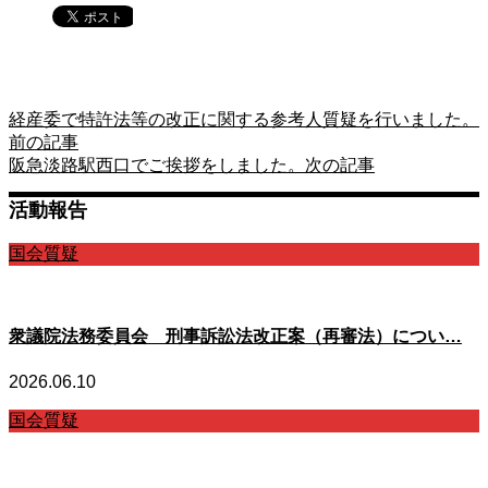
経産委で特許法等の改正に関する参考人質疑を行いました。
前の記事
阪急淡路駅西口でご挨拶をしました。
次の記事
活動報告
国会質疑
衆議院法務委員会 刑事訴訟法改正案（再審法）につい…
2026.06.10
国会質疑