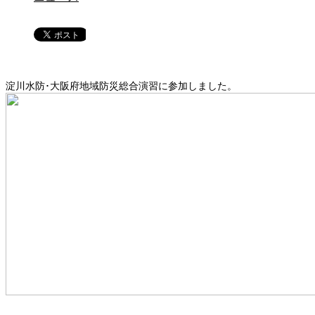
淀川水防･大阪府地域防災総合演習に参加しました。