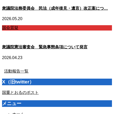
衆議院法務委員会 民法（成年後見・遺言）改正案につ…
2026.05.20
国会質疑
衆議院憲法審査会 緊急事態条項について発言
2026.04.23
活動報告一覧
X（旧twitter）
国重とおるのポスト
メニュー