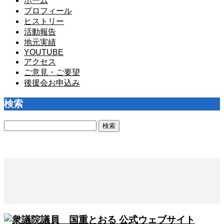
ホーム
プロフィール
ヒストリー
活動報告
地元実績
YOUTUBE
アクセス
ご意見・ご要望
後援会お申込み
検索
検
索: