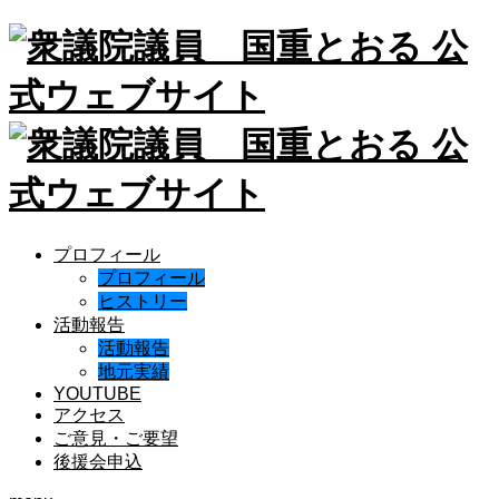
プロフィール
プロフィール
ヒストリー
活動報告
活動報告
地元実績
YOUTUBE
アクセス
ご意見・ご要望
後援会申込