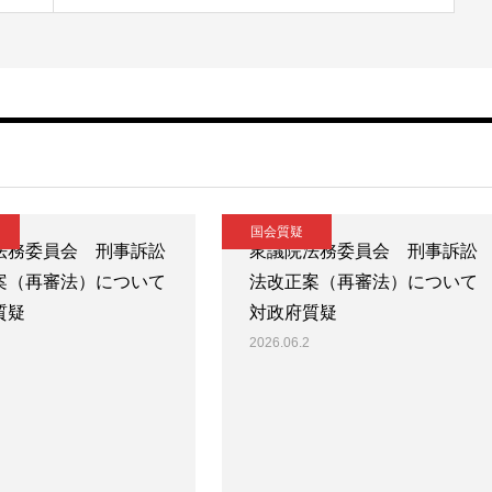
国会質疑
法務委員会 刑事訴訟
衆議院法務委員会 刑事訴訟
案（再審法）について
法改正案（再審法）について
質疑
対政府質疑
2026.06.2