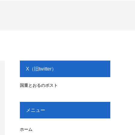
X（旧twitter）
国重とおるのポスト
メニュー
ホーム