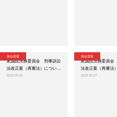
国会質疑
国会質疑
衆議院法務委員会 刑事訴訟
衆議院法務委員会
法改正案（再審法）につい…
法改正案（再審法
2026.05.29
2026.05.27