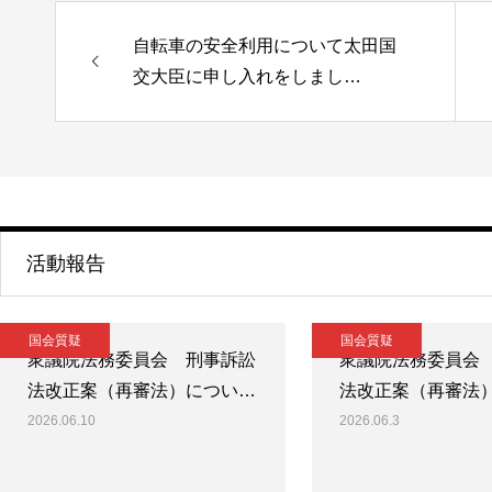
自転車の安全利用について太田国
交大臣に申し入れをしまし…
活動報告
国会質疑
国会質疑
衆議院法務委員会 刑事訴訟
衆議院法務委員会
法改正案（再審法）につい…
法改正案（再審法
2026.06.10
2026.06.3