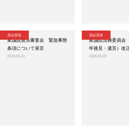
国会質疑
国会質疑
衆議院憲法審査会 緊急事態
衆議院法務委員会
条項について発言
年後見・遺言）改
2026.05.21
2026.05.20