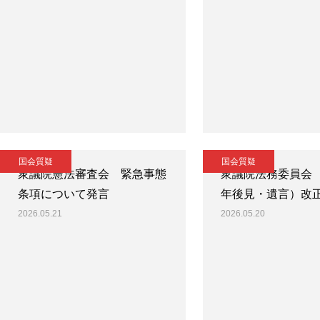
国会質疑
国会質疑
衆議院憲法審査会 緊急事態
衆議院法務委員会
条項について発言
年後見・遺言）改
2026.05.21
2026.05.20