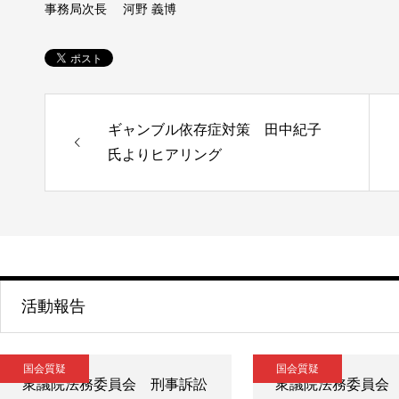
事務局次長 河野 義博
ギャンブル依存症対策 田中紀子
氏よりヒアリング
活動報告
国会質疑
国会質疑
衆議院法務委員会 刑事訴訟
衆議院法務委員会