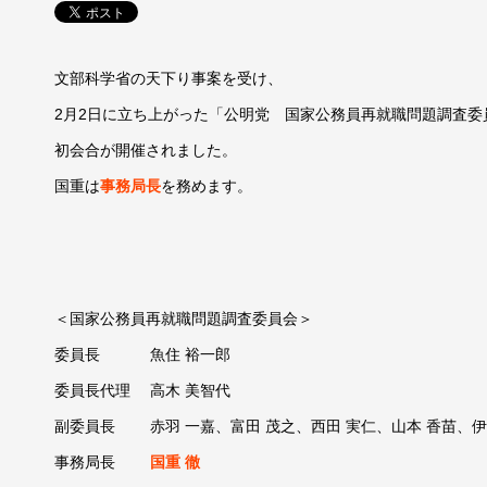
文部科学省の天下り事案を受け、
2月2日に立ち上がった「公明党 国家公務員再就職問題調査委
初会合が開催されました。
国重は
事務局長
を務めます。
＜国家公務員再就職問題調査委員会＞
委員長 魚住 裕一郎
委員長代理 高木 美智代
副委員長 赤羽 一嘉、富田 茂之、西田 実仁、山本 香苗、伊
事務局長
国重 徹