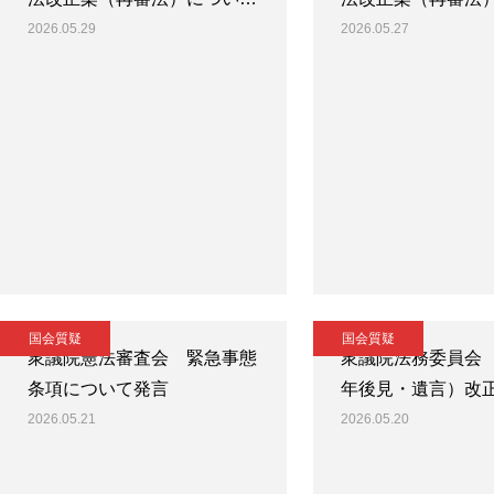
2026.05.29
2026.05.27
国会質疑
国会質疑
衆議院憲法審査会 緊急事態
衆議院法務委員会
条項について発言
年後見・遺言）改
2026.05.21
2026.05.20