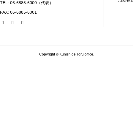
TEL: 06-6885-6000（代表）
FAX: 06-6885-6001
Copyright © Kunishige Toru office.