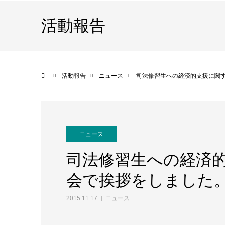
活動報告
ホーム
活動報告
ニュース
司法修習生への経済的支援に関
ニュース
司法修習生への経済
会で挨拶をしました
2015.11.17
ニュース