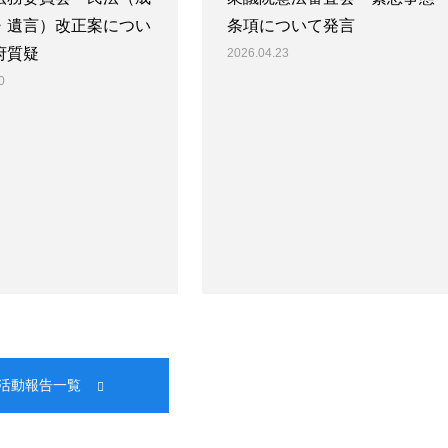
・遺言）改正案につい
条項について発言
府質疑
2026.04.23
0
活動報告一覧