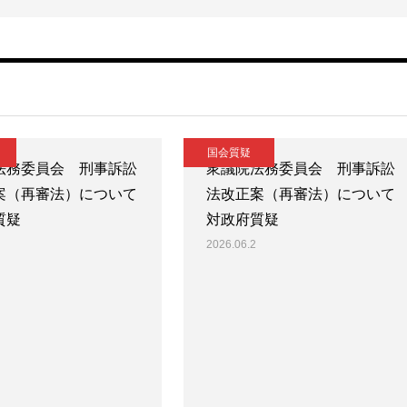
国会質疑
法務委員会 刑事訴訟
衆議院法務委員会 刑事訴訟
案（再審法）について
法改正案（再審法）について
質疑
対政府質疑
2026.06.2