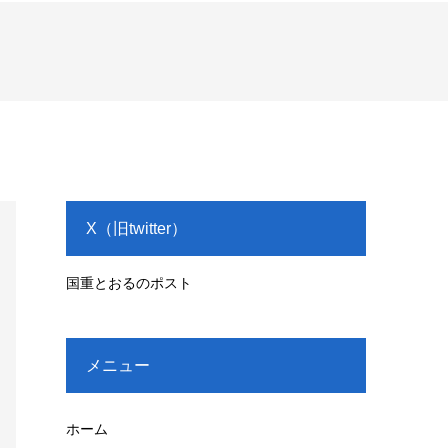
X（旧twitter）
国重とおるのポスト
メニュー
ホーム