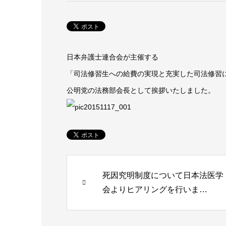
日本弁護士連合会が主催する
「司法修習生への給費の実現と充実した司法修習
公明党の法務部会長として挨拶いたしました。
死因究明制度について日本法医学
会よりヒアリングを行いま…