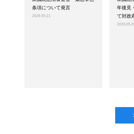
条項について発言
年後見
て対政
2026.05.21
2026.05.2