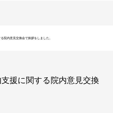
する院内意見交換会で挨拶をしました。
的支援に関する院内意見交換
。