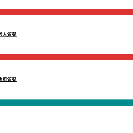
考人質疑
政府質疑