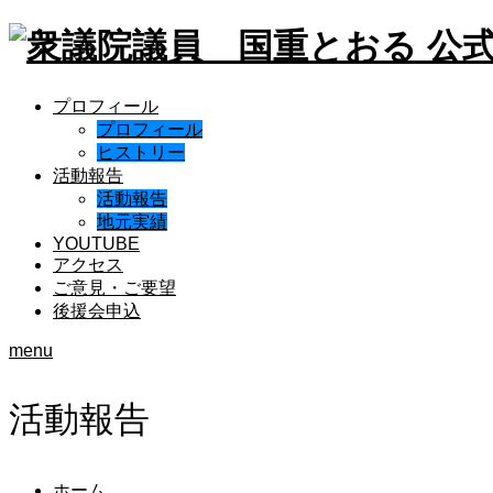
プロフィール
プロフィール
ヒストリー
活動報告
活動報告
地元実績
YOUTUBE
アクセス
ご意見・ご要望
後援会申込
menu
活動報告
ホーム