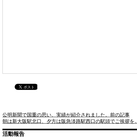
公明新聞で国重の思い、実績が紹介されました。
前の記事
朝は新大阪駅北口、夕方は阪急淡路駅西口の駅頭でご挨拶を
活動報告