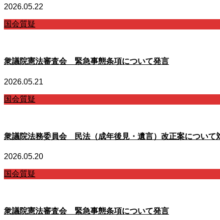
2026.05.22
国会質疑
衆議院憲法審査会 緊急事態条項について発言
2026.05.21
国会質疑
衆議院法務委員会 民法（成年後見・遺言）改正案について
2026.05.20
国会質疑
衆議院憲法審査会 緊急事態条項について発言