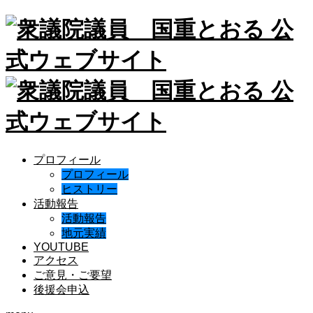
プロフィール
プロフィール
ヒストリー
活動報告
活動報告
地元実績
YOUTUBE
アクセス
ご意見・ご要望
後援会申込