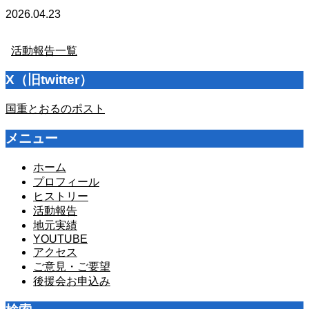
2026.04.23
活動報告一覧
X（旧twitter）
国重とおるのポスト
メニュー
ホーム
プロフィール
ヒストリー
活動報告
地元実績
YOUTUBE
アクセス
ご意見・ご要望
後援会お申込み