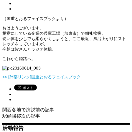
（国重とおるフェイスブックより）
おはようございます。
懇意にしている企業の兵庫工場（加東市）で朝礼挨拶。
硬い体を少しでも柔らかくしようと、ここ最近、風呂上がりにスト
レッチをしていますが、
今朝は皆さんとラジオ体操。
これから姫路へ。
>> [外部リンク]国重とおるフェイスブック
関西各地で演説
前の記事
駅頭挨拶
次の記事
活動報告