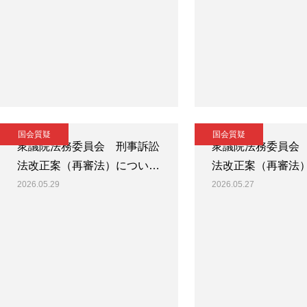
国会質疑
国会質疑
衆議院法務委員会 刑事訴訟
衆議院法務委員会
法改正案（再審法）につい…
法改正案（再審法
2026.05.29
2026.05.27