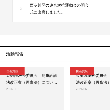
西淀川区の連合対抗運動会の開会
式に出席しました。
活動報告
国会質疑
国会質疑
衆議院法務委員会 刑事訴訟
衆議院法務委員会
法改正案（再審法）につい…
法改正案（再審法
2026.06.10
2026.06.3