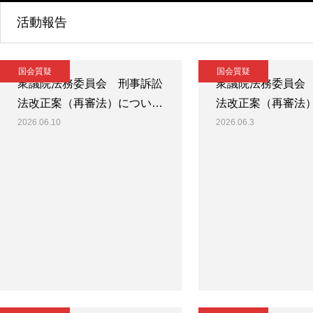
活動報告
国会質疑
国会質疑
衆議院法務委員会 刑事訴訟
衆議院法務委員会
法改正案（再審法）につい…
法改正案（再審法
2026.06.10
2026.06.3