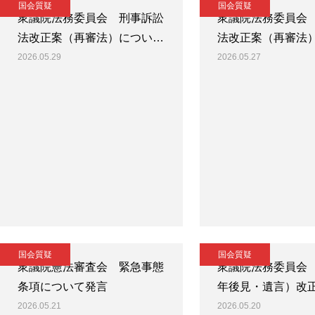
国会質疑
国会質疑
衆議院法務委員会 刑事訴訟
衆議院法務委員会
法改正案（再審法）につい…
法改正案（再審法
2026.05.29
2026.05.27
国会質疑
国会質疑
衆議院憲法審査会 緊急事態
衆議院法務委員会
条項について発言
年後見・遺言）改
2026.05.21
2026.05.20