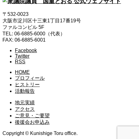
〒532-0023
大阪市淀川区十三東1丁目17番19号
ファルコンビル 5F
TEL: 06-6885-6000（代表）
FAX: 06-6885-6001
Facebook
Twitter
RSS
HOME
プロフィール
ヒストリー
活動報告
地元実績
アクセス
ご意見・ご要望
後援会お申込み
Copyright © Kunishige Toru office.