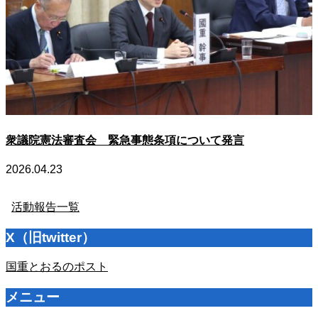
衆議院憲法審査会 緊急事態条項について発言
2026.04.23
活動報告一覧
X（旧twitter）
国重とおるのポスト
メニュー