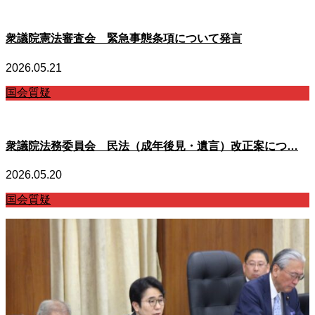
衆議院憲法審査会 緊急事態条項について発言
2026.05.21
国会質疑
衆議院法務委員会 民法（成年後見・遺言）改正案につ…
2026.05.20
国会質疑