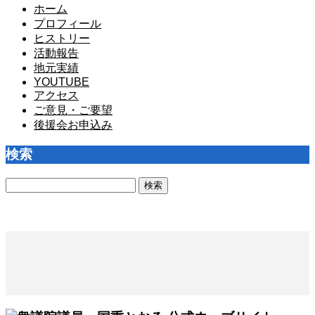
ホーム
プロフィール
ヒストリー
活動報告
地元実績
YOUTUBE
アクセス
ご意見・ご要望
後援会お申込み
検索
検
索: