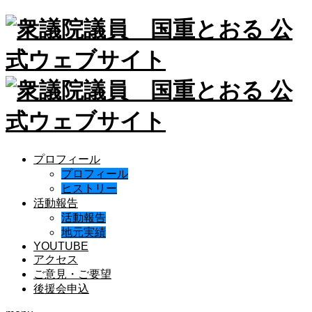
プロフィール
プロフィール
ヒストリー
活動報告
活動報告
地元実績
YOUTUBE
アクセス
ご意見・ご要望
後援会申込