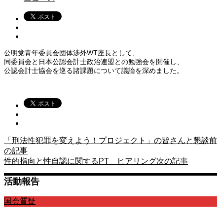
公明党青年委員会団体渉外WT座長として、
同委員会と日本公認会計士政治連盟との勉強会を開催し、
公認会計士協会を巡る諸課題について議論を深めました。
「刑法性犯罪を変えよう！プロジェクト」の皆さんと懇談
前
の記事
性的指向と性自認に関するPT ヒアリング
次の記事
活動報告
国会質疑