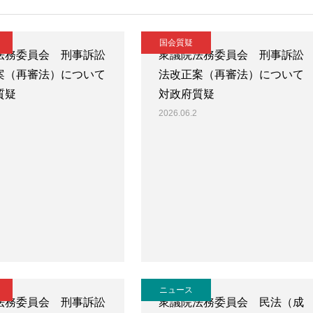
国会質疑
法務委員会 刑事訴訟
衆議院法務委員会 刑事訴訟
案（再審法）について
法改正案（再審法）について
質疑
対政府質疑
2026.06.2
ニュース
法務委員会 刑事訴訟
衆議院法務委員会 民法（成