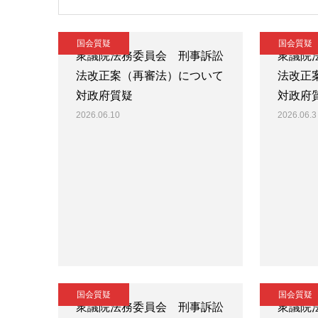
国会質疑
国会質疑
衆議院法務委員会 刑事訴訟
衆議院
法改正案（再審法）について
法改正
対政府質疑
対政府
2026.06.10
2026.06.3
国会質疑
国会質疑
衆議院法務委員会 刑事訴訟
衆議院