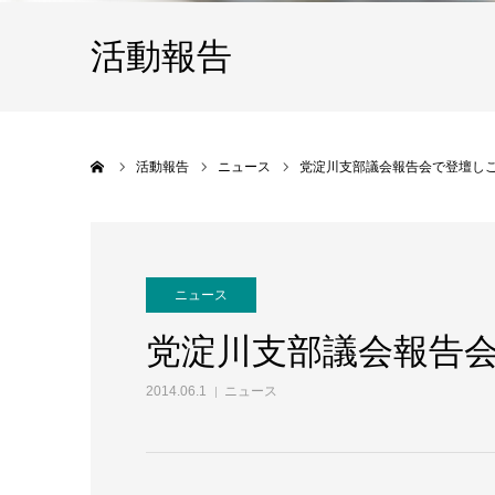
活動報告
ホーム
活動報告
ニュース
党淀川支部議会報告会で登壇し
ニュース
党淀川支部議会報告
2014.06.1
ニュース