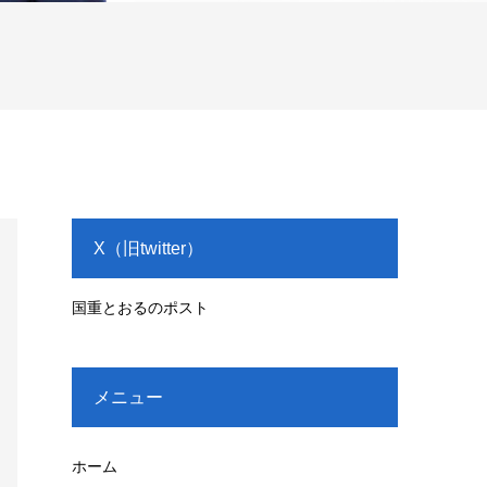
X（旧twitter）
国重とおるのポスト
メニュー
ホーム