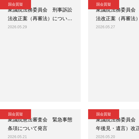
国会質疑
国会質疑
衆議院法務委員会 刑事訴訟
衆議院法務委員会
法改正案（再審法）につい…
法改正案（再審法
2026.05.29
2026.05.27
国会質疑
国会質疑
衆議院憲法審査会 緊急事態
衆議院法務委員会
条項について発言
年後見・遺言）改
2026.05.21
2026.05.20