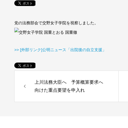
党の法務部会で交野女子学院を視察しました。
>> [外部リンク]公明ニュース「出院後の自立支援」
上川法務大臣へ 予算概算要求へ
向けた重点要望を申入れ