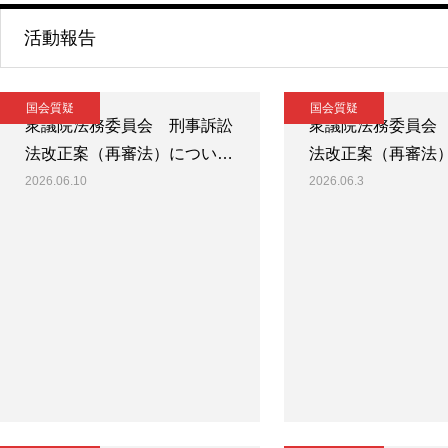
活動報告
国会質疑
国会質疑
衆議院法務委員会 刑事訴訟
衆議院法務委員会
法改正案（再審法）につい…
法改正案（再審法
2026.06.10
2026.06.3