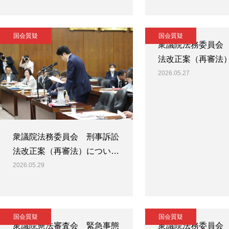
国会質疑
国会質疑
衆議院法務委員会
法改正案（再審法
2026.05.27
衆議院法務委員会 刑事訴訟
法改正案（再審法）につい…
2026.05.29
国会質疑
国会質疑
衆議院憲法審査会 緊急事態
衆議院法務委員会