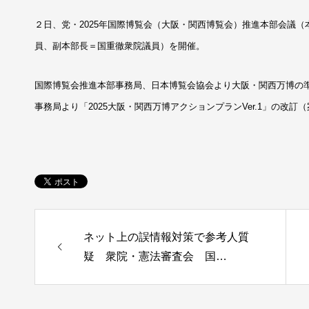
２日、党・2025年国際博覧会（大阪・関西博覧会）推進本部会議
員、副本部長＝国重徹衆院議員）を開催。
国際博覧会推進本部事務局、日本博覧会協会より大阪・関西万博の
事務局より「2025大阪・関西万博アクションプランVer.1」の改
ネット上の誤情報対策で参考人質
疑 衆院・憲法審査会 国…