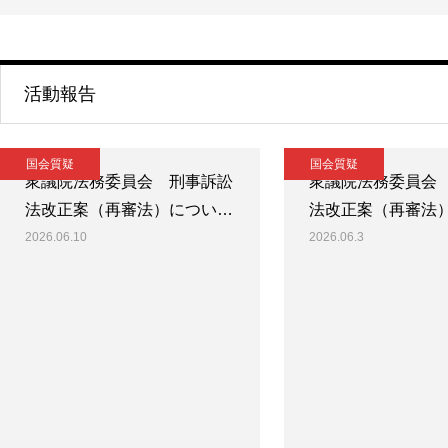
活動報告
国会質疑
国会質疑
衆議院法務委員会 刑事訴訟
衆議院法務委員会
法改正案（再審法）につい…
法改正案（再審法
2026.06.10
2026.06.3