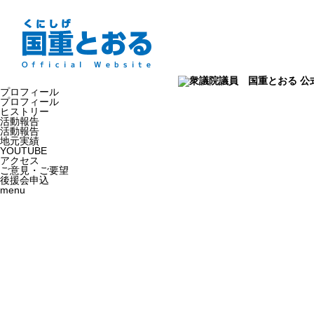
プロフィール
プロフィール
ヒストリー
活動報告
活動報告
地元実績
YOUTUBE
アクセス
ご意見・ご要望
後援会申込
menu