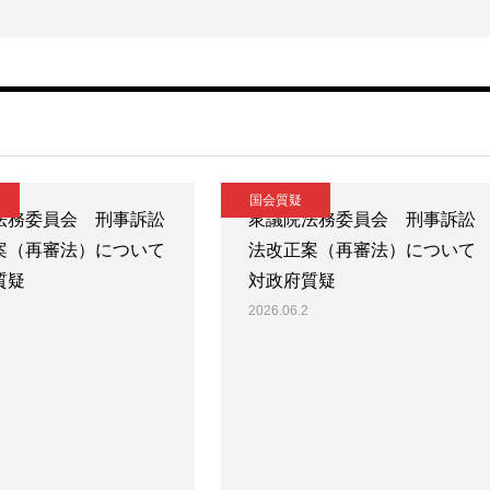
国会質疑
法務委員会 刑事訴訟
衆議院法務委員会 刑事訴訟
案（再審法）について
法改正案（再審法）について
質疑
対政府質疑
2026.06.2