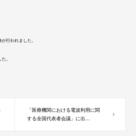
換が行われました。
した。
に
「医療機関における電波利用に関
する全国代表者会議」に出…