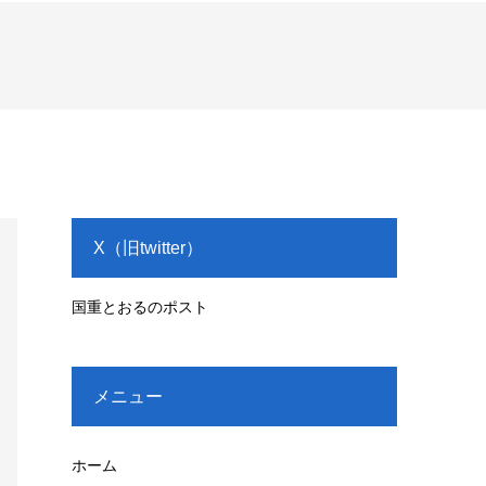
X（旧twitter）
国重とおるのポスト
メニュー
ホーム