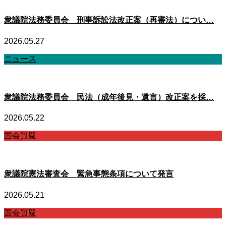
衆議院法務委員会 刑事訴訟法改正案（再審法）につい…
2026.05.27
ニュース
衆議院法務委員会 民法（成年後見・遺言）改正案を採…
2026.05.22
国会質疑
衆議院憲法審査会 緊急事態条項について発言
2026.05.21
国会質疑