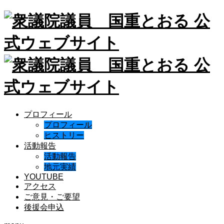
プロフィール
プロフィール
ヒストリー
活動報告
活動報告
地元実績
YOUTUBE
アクセス
ご意見・ご要望
後援会申込