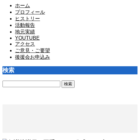
ホーム
プロフィール
ヒストリー
活動報告
地元実績
YOUTUBE
アクセス
ご意見・ご要望
後援会お申込み
検索
検
索: