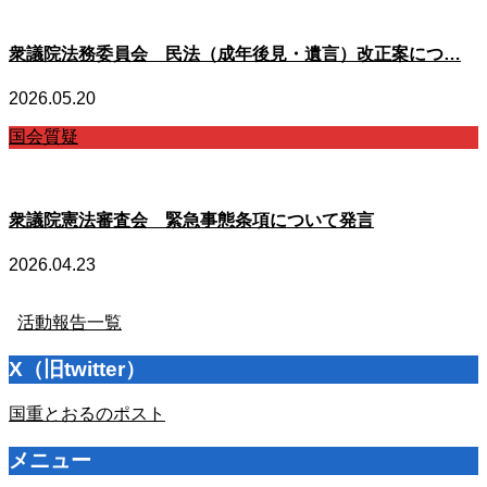
衆議院法務委員会 民法（成年後見・遺言）改正案につ…
2026.05.20
国会質疑
衆議院憲法審査会 緊急事態条項について発言
2026.04.23
活動報告一覧
X（旧twitter）
国重とおるのポスト
メニュー