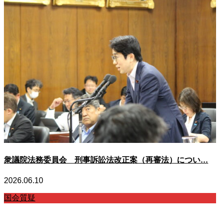
衆議院法務委員会 刑事訴訟法改正案（再審法）につい…
2026.06.10
国会質疑