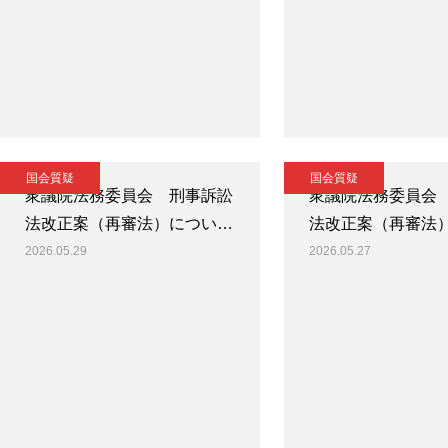
国会質疑
国会質疑
衆議院法務委員会 刑事訴訟
衆議院法務委員会
法改正案（再審法）につい…
法改正案（再審法
2026.05.29
2026.05.27