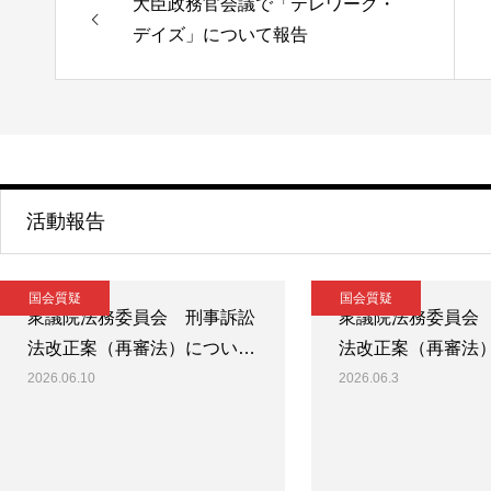
大臣政務官会議で「テレワーク・
デイズ」について報告
活動報告
国会質疑
国会質疑
衆議院法務委員会 刑事訴訟
衆議院法務委員会
法改正案（再審法）につい…
法改正案（再審法
2026.06.10
2026.06.3