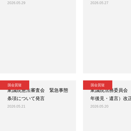
2026.05.29
2026.05.27
国会質疑
国会質疑
衆議院憲法審査会 緊急事態
衆議院法務委員会
条項について発言
年後見・遺言）改
2026.05.21
2026.05.20