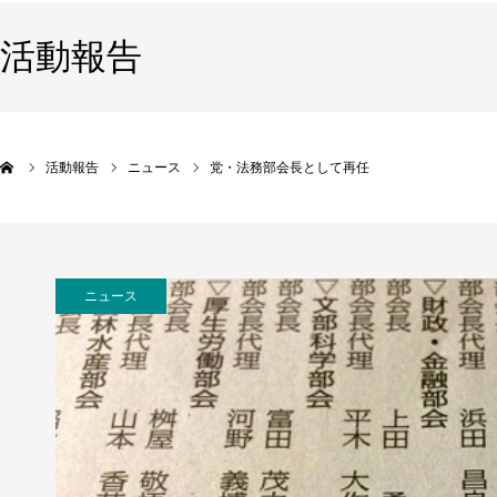
活動報告
活動報告
ニュース
党・法務部会長として再任
ニュース