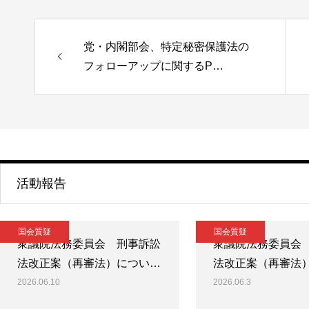
党・内閣部会、特定秘密保護法の
フォローアップに関するP…
活動報告
国会質疑
国会質疑
衆議院法務委員会 刑事訴訟
衆議院法務委員会
法改正案（再審法）につい…
法改正案（再審法
2026.06.10
2026.06.3