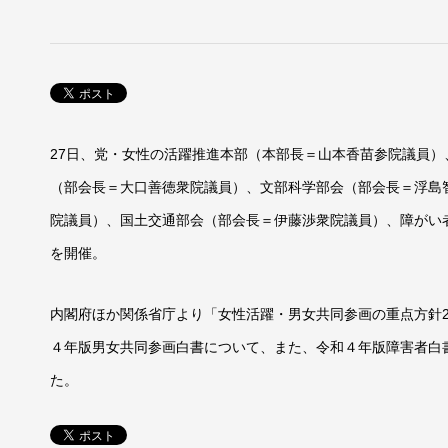
27日、党・女性の活躍推進本部（本部長＝山本香苗参院議員
（部会長＝大口善徳衆院議員）、文部科学部会（部会長＝浮島
院議員）、国土交通部会（部会長＝伊藤渉衆院議員）、障がい
を開催。
内閣府ほか関係省庁より「女性活躍・男女共同参画の重点方針2
４年版男女共同参画白書について、また、令和４年版障害者白
た。