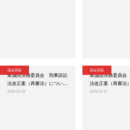
国会質疑
国会質疑
衆議院法務委員会 刑事訴訟
衆議院法務委員会
法改正案（再審法）につい…
法改正案（再審法
2026.05.29
2026.05.27