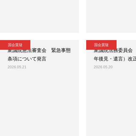
国会質疑
国会質疑
衆議院憲法審査会 緊急事態
衆議院法務委員会
条項について発言
年後見・遺言）改
2026.05.21
2026.05.20