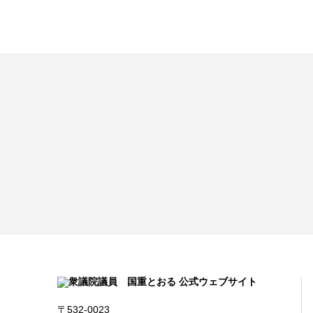
〒532-0023