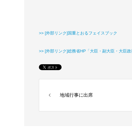
>> [外部リンク]国重とおるフェイスブック
>> [外部リンク]総務省HP「大臣・副大臣・大臣
地域行事に出席