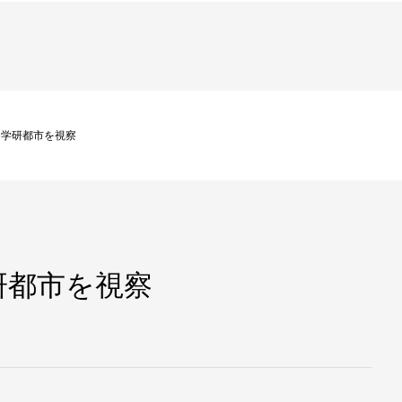
な学研都市を視察
研都市を視察