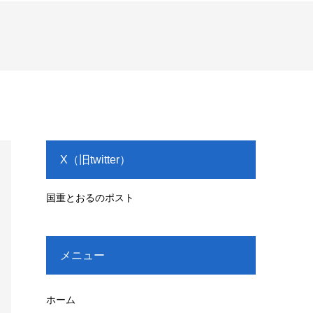
X（旧twitter）
国重とおるのポスト
メニュー
ホーム