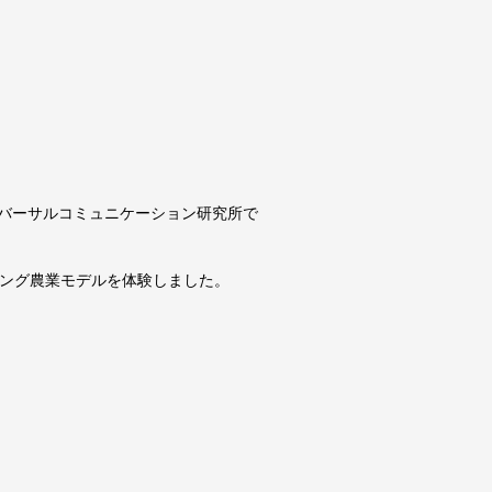
、
ニバーサルコミュニケーション研究所で
リング農業モデルを体験しました。