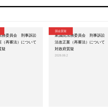
国会質疑
法務委員会 刑事訴訟
衆議院法務委員会 刑事訴訟
案（再審法）について
法改正案（再審法）について
質疑
対政府質疑
2026.06.2