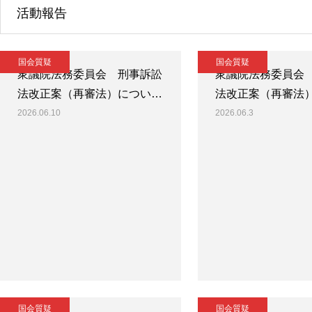
活動報告
国会質疑
国会質疑
衆議院法務委員会 刑事訴訟
衆議院法務委員会
法改正案（再審法）につい…
法改正案（再審法
2026.06.10
2026.06.3
国会質疑
国会質疑