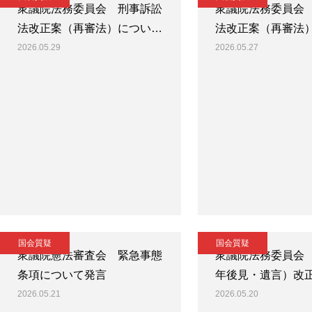
衆議院法務委員会 刑事訴訟
衆議院法務委員会
法改正案（再審法）につい…
法改正案（再審法
2026.05.29
2026.05.27
国会質疑
国会質疑
衆議院憲法審査会 緊急事態
衆議院法務委員会
条項について発言
年後見・遺言）改
2026.05.21
2026.05.20