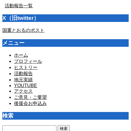
活動報告一覧
X（旧twitter）
国重とおるのポスト
メニュー
ホーム
プロフィール
ヒストリー
活動報告
地元実績
YOUTUBE
アクセス
ご意見・ご要望
後援会お申込み
検索
検