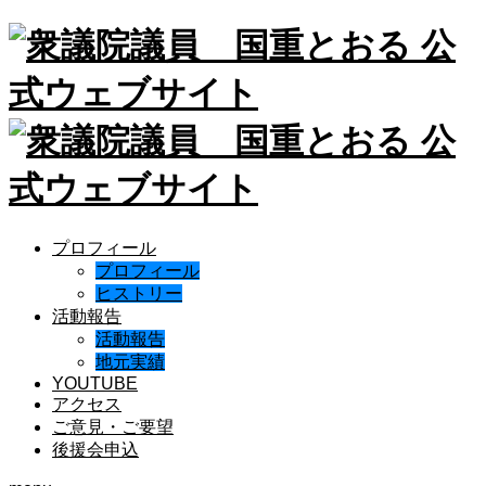
プロフィール
プロフィール
ヒストリー
活動報告
活動報告
地元実績
YOUTUBE
アクセス
ご意見・ご要望
後援会申込