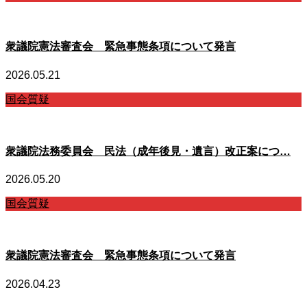
衆議院憲法審査会 緊急事態条項について発言
2026.05.21
国会質疑
衆議院法務委員会 民法（成年後見・遺言）改正案につ…
2026.05.20
国会質疑
衆議院憲法審査会 緊急事態条項について発言
2026.04.23