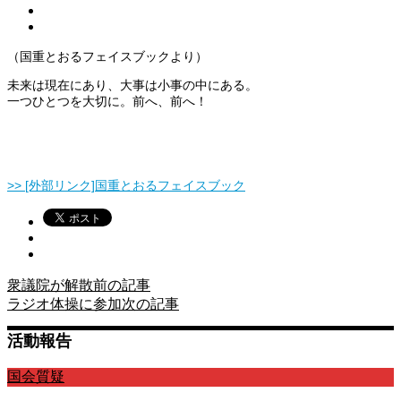
（国重とおるフェイスブックより）
未来は現在にあり、大事は小事の中にある。
一つひとつを大切に。前へ、前へ！
>> [外部リンク]国重とおるフェイスブック
衆議院が解散
前の記事
ラジオ体操に参加
次の記事
活動報告
国会質疑