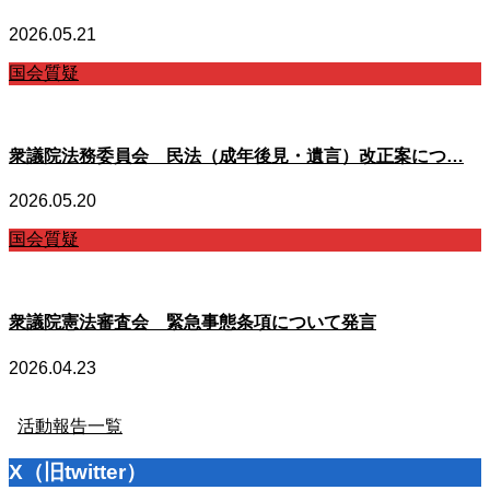
2026.05.21
国会質疑
衆議院法務委員会 民法（成年後見・遺言）改正案につ…
2026.05.20
国会質疑
衆議院憲法審査会 緊急事態条項について発言
2026.04.23
活動報告一覧
X（旧twitter）