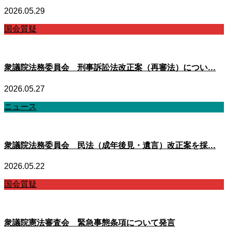
2026.05.29
国会質疑
衆議院法務委員会 刑事訴訟法改正案（再審法）につい…
2026.05.27
ニュース
衆議院法務委員会 民法（成年後見・遺言）改正案を採…
2026.05.22
国会質疑
衆議院憲法審査会 緊急事態条項について発言