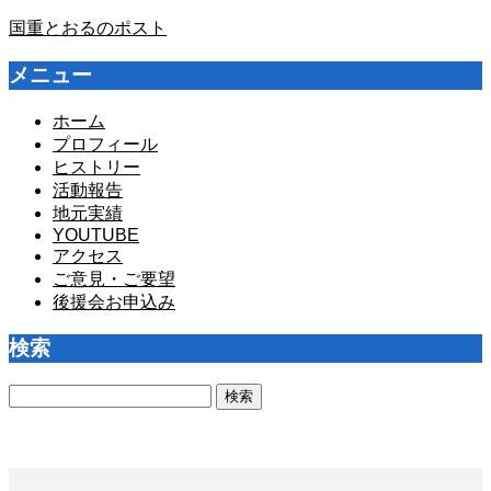
国重とおるのポスト
メニュー
ホーム
プロフィール
ヒストリー
活動報告
地元実績
YOUTUBE
アクセス
ご意見・ご要望
後援会お申込み
検索
検
索: