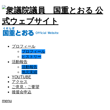
プロフィール
プロフィール
ヒストリー
活動報告
活動報告
地元実績
YOUTUBE
アクセス
ご意見・ご要望
後援会申込
menu