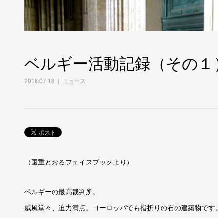
ベルギー活動記録（その１
2016.07.18
ニュース
（国重とおるフェイスブックより）
ベルギーの最高裁判所。
威風堂々、迫力満点。ヨーロッパでも指折りの石の建築物です