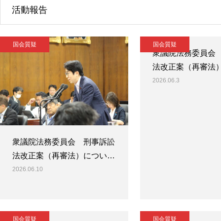
活動報告
国会質疑
国会質疑
衆議院法務委員会
法改正案（再審法
2026.06.3
衆議院法務委員会 刑事訴訟
法改正案（再審法）につい…
2026.06.10
国会質疑
国会質疑