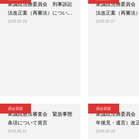
衆議院法務委員会 刑事訴訟
衆議院法務委員会
法改正案（再審法）につい…
法改正案（再審法
2026.05.29
2026.05.27
国会質疑
国会質疑
衆議院憲法審査会 緊急事態
衆議院法務委員会
条項について発言
年後見・遺言）改
2026.05.21
2026.05.20