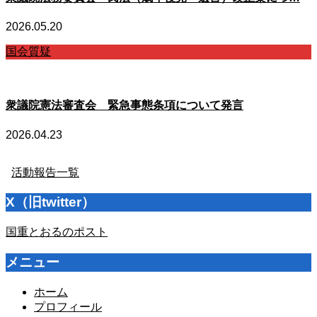
2026.05.20
国会質疑
衆議院憲法審査会 緊急事態条項について発言
2026.04.23
活動報告一覧
X（旧twitter）
国重とおるのポスト
メニュー
ホーム
プロフィール