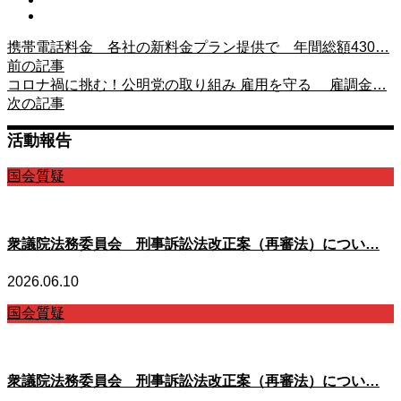
携帯電話料金 各社の新料金プラン提供で 年間総額430…
前の記事
コロナ禍に挑む！公明党の取り組み 雇用を守る 雇調金…
次の記事
活動報告
国会質疑
衆議院法務委員会 刑事訴訟法改正案（再審法）につい…
2026.06.10
国会質疑
衆議院法務委員会 刑事訴訟法改正案（再審法）につい…