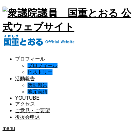
プロフィール
プロフィール
ヒストリー
活動報告
活動報告
地元実績
YOUTUBE
アクセス
ご意見・ご要望
後援会申込
menu