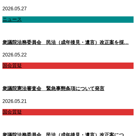
2026.05.27
ニュース
衆議院法務委員会 民法（成年後見・遺言）改正案を採…
2026.05.22
国会質疑
衆議院憲法審査会 緊急事態条項について発言
2026.05.21
国会質疑
衆議院法務委員会 民法（成年後見・遺言）改正案につ…