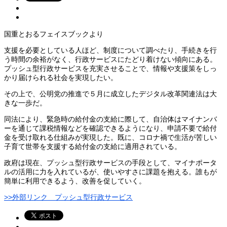
国重とおるフェイスブックより
支援を必要としている人ほど、制度について調べたり、手続きを行
う時間の余裕がなく、行政サービスにたどり着けない傾向にある。
プッシュ型行政サービスを充実させることで、情報や支援策をしっ
かり届けられる社会を実現したい。
その上で、公明党の推進で５月に成立したデジタル改革関連法は大
きな一歩だ。
同法により、緊急時の給付金の支給に際して、自治体はマイナンバ
ーを通じて課税情報などを確認できるようになり、申請不要で給付
金を受け取れる仕組みが実現した。既に、コロナ禍で生活が苦しい
子育て世帯を支援する給付金の支給に適用されている。
政府は現在、プッシュ型行政サービスの手段として、マイナポータ
ルの活用に力を入れているが、使いやすさに課題を抱える。誰もが
簡単に利用できるよう、改善を促していく。
>>外部リンク プッシュ型行政サービス